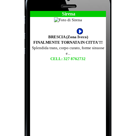
Sirena
BRESCIA (Zona Iveco)
FINALMENTE TORNATA IN CITTA'!!!
Splendida trans, corpo curato, forme sinuose
e...
CELL: 327 8762732