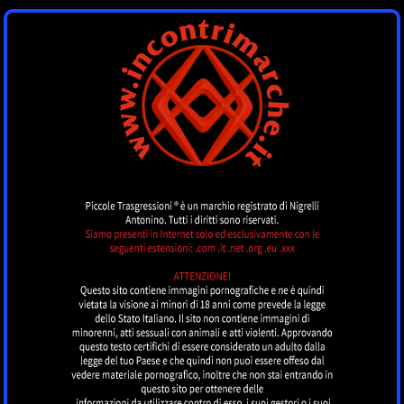
INCONTRI MARCHE
by piccoletrasgressioni.it
MENU
Nessun annuncio