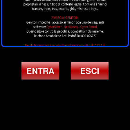
ENTRA
ESCI